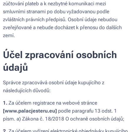
zúčtování plateb a k nezbytné komunikaci mezi
smluvními stranami po dobu vyžadovanou podle
zvláštních právních předpisů. Osobní údaje nebudou
zveřejňované a nebude docházet k přenosu do dalších
zemí.
Účel zpracování osobních
údajů
Správce zpracovává osobní údaje kupujícího z
následujících důvodů:
1.
Za účelem registrace na webové stránce
[
www.palacjesteru.eu
]
podle paragrafu 13 odst. 1
písm. a) Zákona č. 18/2018 O ochraně osobních údajů;
2.
Za účelem vyřízení elektronické objednávky kupujícího