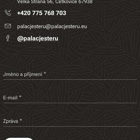
Velká Strana 56, Cetkovice 67938
+420 775 768 703
palacjesteru@palacjesteru.eu
@palacjesteru
Jméno a příjmení
E-mail
Zpráva