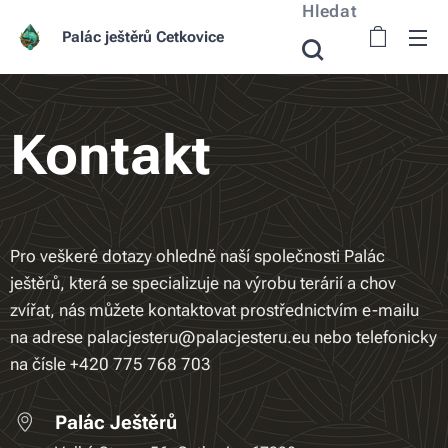
Hledat
Palác ještěrů Cetkovice
Kontakt
Pro veškeré dotazy ohledně naší společnosti Palác
ještěrů, která se specializuje na výrobu terárií a chov
zvířat, nás můžete kontaktovat prostřednictvím e-mailu
na adrese palacjesteru@palacjesteru.eu nebo telefonicky
na čísle +420 775 768 703
Palác Ještěrů