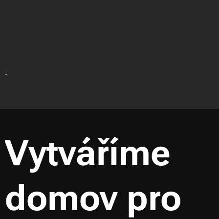
.
Vytváříme
domov pro