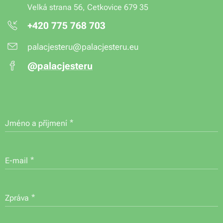
Velká strana 56, Cetkovice 679 35
+420 775 768 703
palacjesteru@palacjesteru.eu
@
palacjesteru
Jméno a příjmení
E-mail
Zpráva