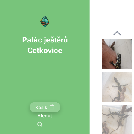
Palác ještěrů
Cetkovice
Košík
Hledat