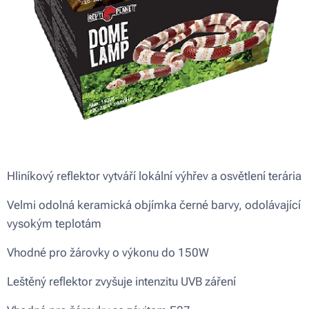
Hliníkový reflektor vytváří lokální výhřev a osvětlení terária
Velmi odolná keramická objímka černé barvy, odolávající
vysokým teplotám
Vhodné pro žárovky o výkonu do 150W
Leštěný reflektor zvyšuje intenzitu UVB záření