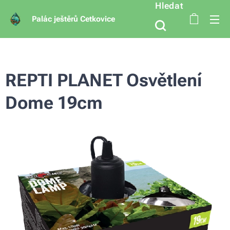
Hledat
Palác ještěrů Cetkovice
REPTI PLANET Osvětlení
Dome 19cm