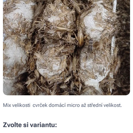
Mix velikosti cvrček domácí micro až střední velikost.
Zvolte si variantu: